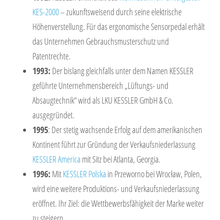
KES-2000
– zukunftsweisend durch seine elektrische
Höhenverstellung. Für das ergonomische Sensorpedal erhält
das Unternehmen Gebrauchsmusterschutz und
Patentrechte.
1993:
Der bislang gleichfalls unter dem Namen KESSLER
geführte Unternehmensbereich „Lüftungs- und
Absaugtechnik“ wird als LKU KESSLER GmbH & Co.
ausgegründet.
1995
: Der stetig wachsende Erfolg auf dem amerikanischen
Kontinent führt zur Gründung der Verkaufsniederlassung
KESSLER America
mit Sitz bei Atlanta, Georgia.
1996:
Mit
KESSLER Polska
in Przeworno bei Wrocław, Polen,
wird eine weitere Produktions- und Verkaufsniederlassung
eröffnet. Ihr Ziel: die Wettbewerbsfähigkeit der Marke weiter
zu steigern.