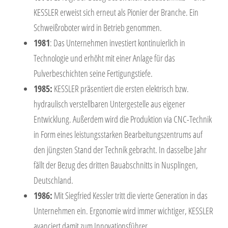
KESSLER erweist sich erneut als Pionier der Branche. Ein
Schweißroboter wird in Betrieb genommen.
1981
: Das Unternehmen investiert kontinuierlich in
Technologie und erhöht mit einer Anlage für das
Pulverbeschichten seine Fertigungstiefe.
1985:
KESSLER präsentiert die ersten elektrisch bzw.
hydraulisch verstellbaren Untergestelle aus eigener
Entwicklung. Außerdem wird die Produktion via CNC-Technik
in Form eines leistungsstarken Bearbeitungszentrums auf
den jüngsten Stand der Technik gebracht. In dasselbe Jahr
fällt der Bezug des dritten Bauabschnitts in Nusplingen,
Deutschland.
1986:
Mit Siegfried Kessler tritt die vierte Generation in das
Unternehmen ein. Ergonomie wird immer wichtiger, KESSLER
avanciert damit zum Innovationsführer.