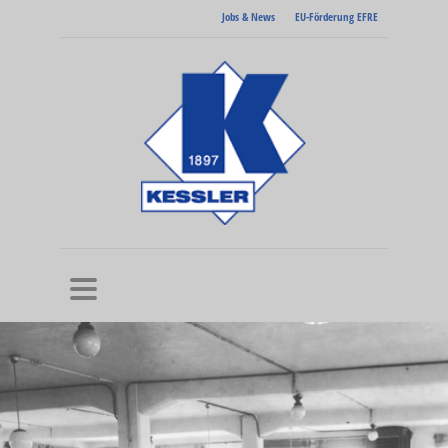
Jobs & News
EU-Förderung EFRE