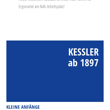
Ergonomie am Näh-Arbeitsplatz!
KESSLER
ab 1897
KLEINE ANFÄNGE