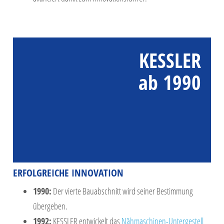
KESSLER
ab 1990
ERFOLGREICHE INNOVATION
1990:
Der vierte Bauabschnitt wird seiner Bestimmung
übergeben.
1992:
KESSLER entwickelt das
Nähmaschinen-Untergestell