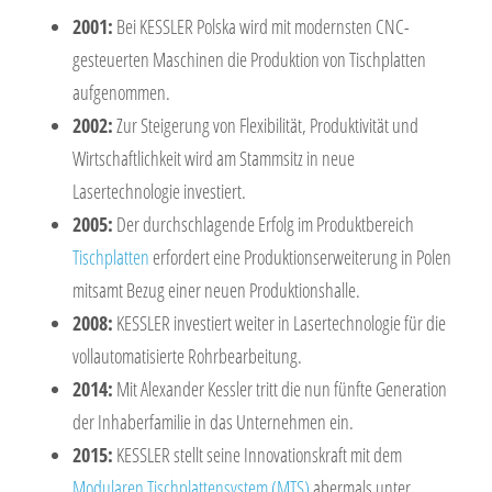
2001:
Bei KESSLER Polska wird mit modernsten CNC-
gesteuerten Maschinen die Produktion von Tischplatten
aufgenommen.
2002:
Zur Steigerung von Flexibilität, Produktivität und
Wirtschaftlichkeit wird am Stammsitz in neue
Lasertechnologie investiert.
2005:
Der durchschlagende Erfolg im Produktbereich
Tischplatten
erfordert eine Produktionserweiterung in Polen
mitsamt Bezug einer neuen Produktionshalle.
2008:
KESSLER investiert weiter in Lasertechnologie für die
vollautomatisierte Rohrbearbeitung.
2014:
Mit Alexander Kessler tritt die nun fünfte Generation
der Inhaberfamilie in das Unternehmen ein.
2015:
KESSLER stellt seine Innovationskraft mit dem
Modularen Tischplattensystem (MTS)
abermals unter